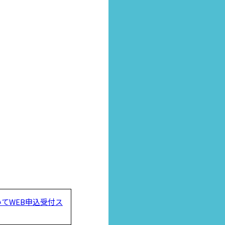
てWEB申込受付ス