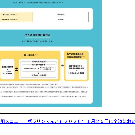
用メニュー「ポラリンでんき」２０２６年１月２６日に全道におい