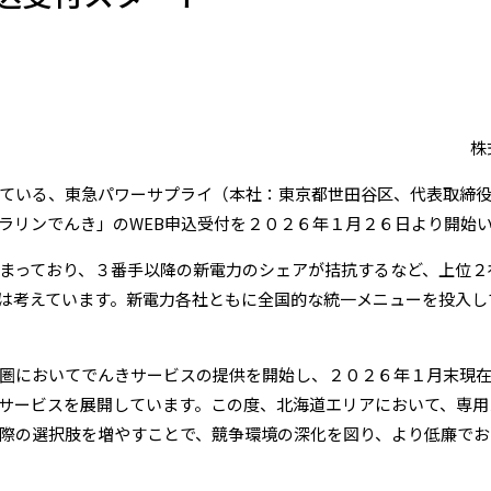
株
ている、東急パワーサプライ（本社：東京都世田谷区、代表取締役
ラリンでんき」のWEB申込受付を２０２６年１月２６日より開始
まっており、３番手以降の新電力のシェアが拮抗するなど、上位２
は考えています。新電力各社ともに全国的な統一メニューを投入し
圏においてでんきサービスの提供を開始し、２０２６年１月末現
サービスを展開しています。この度、北海道エリアにおいて、専用
際の選択肢を増やすことで、競争環境の深化を図り、より低廉でお