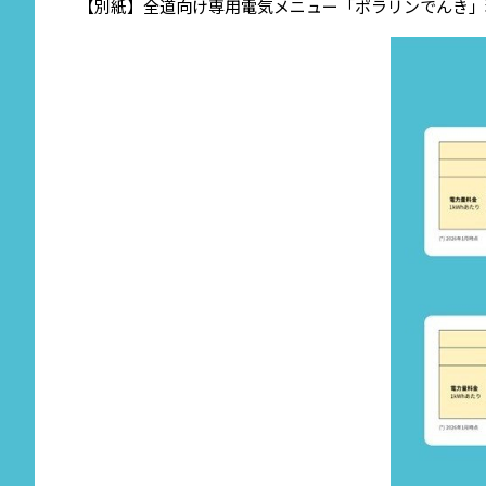
【別紙】全道向け専用電気メニュー「ポラリンでんき」