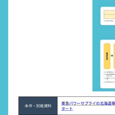
東急パワーサプライの北海道専
本件・別紙資料
タート