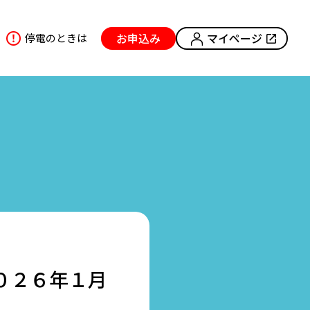
お申込み
マイページ
停電のときは
０２６年１月