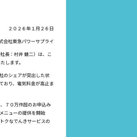
２０２６年１月２６日
式会社東急パワーサプライ
社長：村井 健二）は、こ
いたします。
社のシェアが突出した状
ており、電気料金が高止ま
在、７０万件超のお申込み
メニューの提供を開始
トクなでんきサービスの